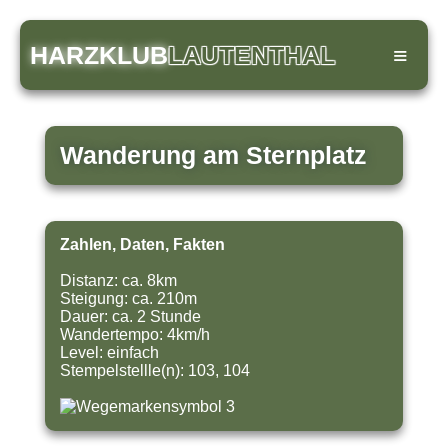
HARZKLUB
LAUTENTHAL
≡
Wanderung am Sternplatz
Zahlen, Daten, Fakten
Distanz: ca. 8km
Steigung: ca. 210m
Dauer: ca. 2 Stunde
Wandertempo: 4km/h
Level: einfach
Stempelstellle(n): 103, 104