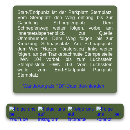
Start-/Endpunkt ist der Parkplatz Sternplatz.
Vom Sternplatz den Weg entlang bis zur
Gabelung Schnepfenplatz. Dem
Schnepfenweg weiter folgen, vorbei am
Innerstetalsperrenblick, zur Quelle
Öhrenbrunnen. Dem Weg folgen bis zur
Kreuzung Schnapsplatz. Am Schnapsplatz
dem Weg “Harzer Försterstieg“ links weiter
folgen, an der Tränkebachhütte Stempelstelle
HWN 104 vorbei, bis zum Luchsstein
Stempelstelle HWN 103. Vom Luchsstein
weiter zum End-Startpunkt Parkplatz
Sternplatz.
Wanderung als PDF-Datei downloaden
_
_
_